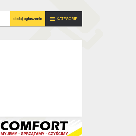
dodaj ogłoszenie
KATEGORIE