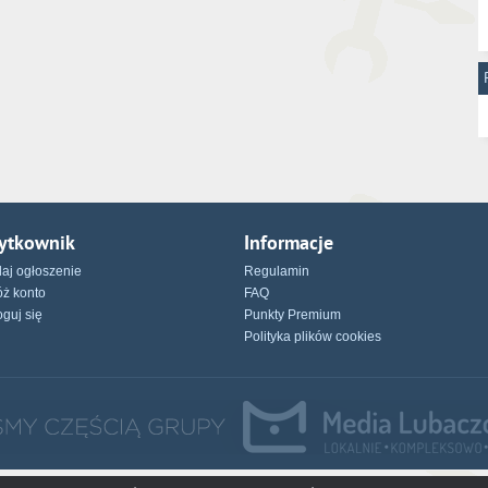
ytkownik
Informacje
aj ogłoszenie
Regulamin
óż konto
FAQ
oguj się
Punkty Premium
Polityka plików cookies