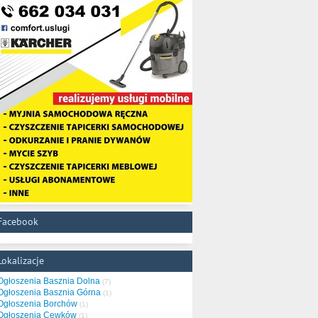
Facebook
Lokalizacje
Ogłoszenia Basznia Dolna
(7)
Ogłoszenia Basznia Górna
(1)
Ogłoszenia Borchów
(1)
Ogłoszenia Cewków
(1)