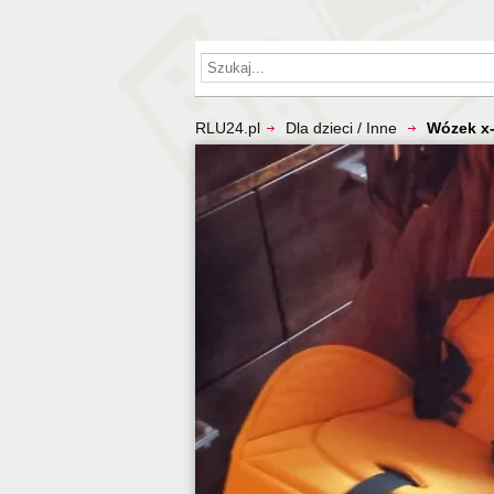
RLU24.pl
Dla dzieci / Inne
Wózek x-