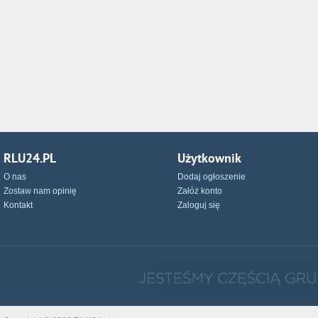
RLU24.PL
Użytkownik
O nas
Dodaj ogłoszenie
Zostaw nam opinię
Załóż konto
Kontakt
Zaloguj się