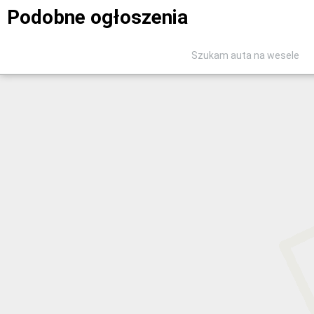
Podobne ogłoszenia
Szukam auta na wesele