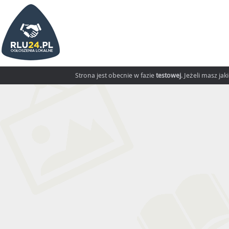
Strona jest obecnie w fazie
testowej
. Jeżeli masz ja