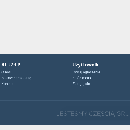
RLU24.PL
Użytkownik
O nas
Dodaj ogłoszenie
Zostaw nam opinię
Załóż konto
Kontakt
Zaloguj się