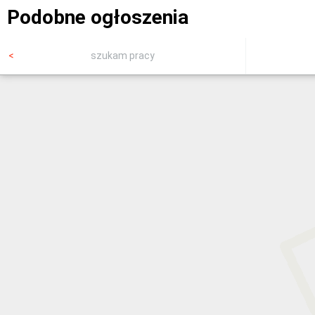
Podobne ogłoszenia
szukam pracy