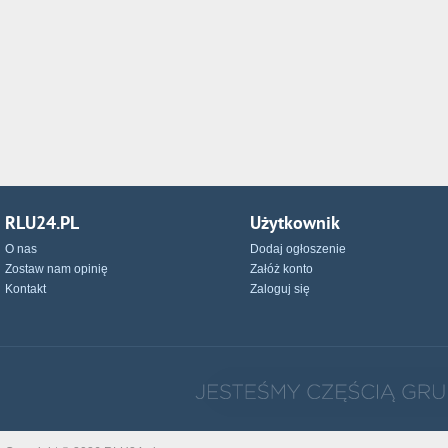
RLU24.PL
Użytkownik
O nas
Dodaj ogłoszenie
Zostaw nam opinię
Załóż konto
Kontakt
Zaloguj się