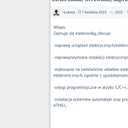
~Łukasz
·
7 kwietnia 2015
·
2322
·
Witam.
Zajmuje się elektroniką, oferuje:
-naprawę urządzeń elektrycznych/elektr
-naprawa/wymiana instalacji elektrycz
-wykonanie na zamówienie układów elektr
elektronicznych, zgodnie z upodobaniami 
-usługi programistyczne w jezyku C/C++,
-instalacja systemów automatyki oraz p
ATMEL,