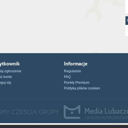
ytkownik
Informacje
aj ogłoszenie
Regulamin
óż konto
FAQ
oguj się
Punkty Premium
Polityka plików cookies