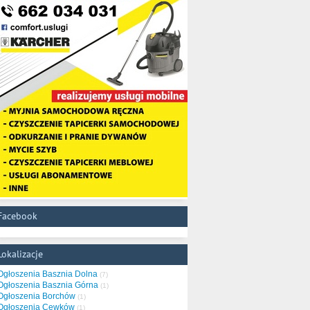
Facebook
Lokalizacje
Ogłoszenia Basznia Dolna
(7)
Ogłoszenia Basznia Górna
(1)
Ogłoszenia Borchów
(1)
Ogłoszenia Cewków
(1)