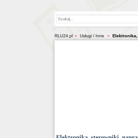
RLU24.pl
Usługi / Inne
Elektronika
Elektronika, sterowniki, napr