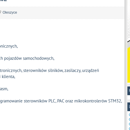
Oleszyce
onicznych,
nych pojazdów samochodowych,
onicznych, sterowników silników, zasilaczy, urządzeń
klienta,
 asm,
rogramowanie sterowników PLC, PAC oraz mikrokontrolerów STM32,