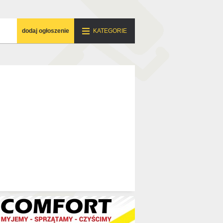
dodaj ogłoszenie
KATEGORIE