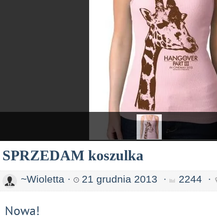
SPRZEDAM koszulka
~Wioletta
·
21 grudnia 2013
·
2244
·
Nowa!