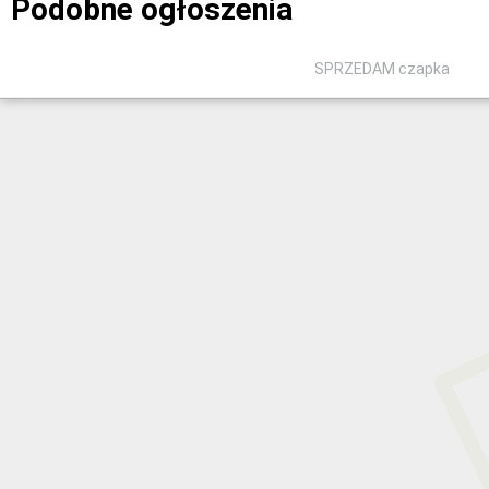
Podobne ogłoszenia
SPRZEDAM czapka