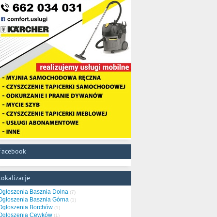
Facebook
Lokalizacje
Ogłoszenia Basznia Dolna
(7)
Ogłoszenia Basznia Górna
(1)
Ogłoszenia Borchów
(1)
Ogłoszenia Cewków
(1)