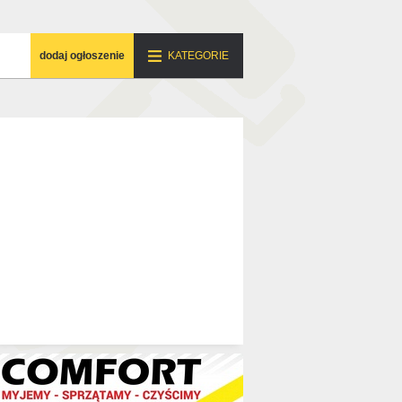
dodaj ogłoszenie
KATEGORIE