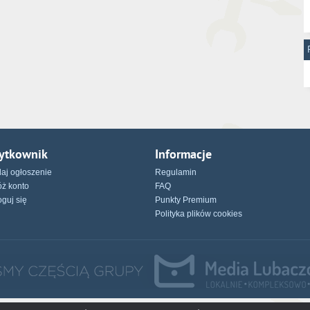
ytkownik
Informacje
aj ogłoszenie
Regulamin
óż konto
FAQ
oguj się
Punkty Premium
Polityka plików cookies