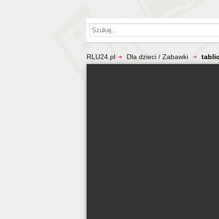
RLU24.pl
Dla dzieci / Zabawki
tabli