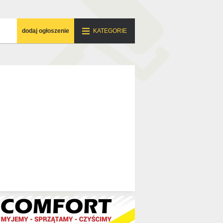
dodaj ogłoszenie
KATEGORIE