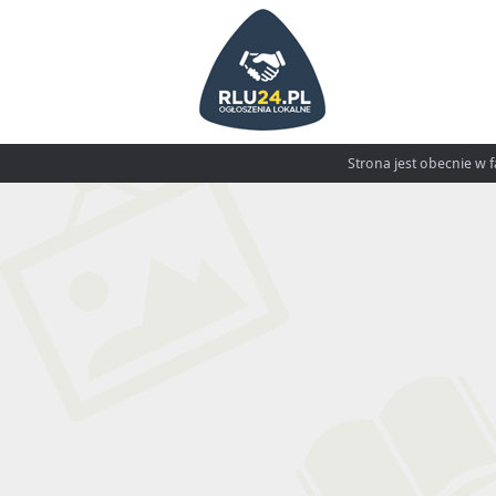
Strona jest obecnie w 