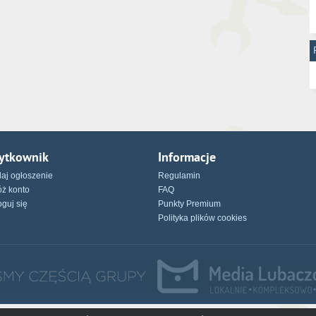
ytkownik
Informacje
aj ogłoszenie
Regulamin
óż konto
FAQ
oguj się
Punkty Premium
Polityka plików cookies