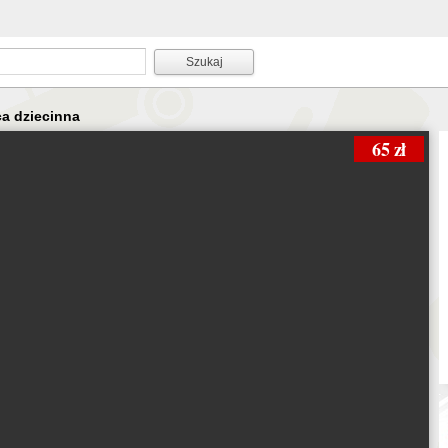
ca dziecinna
65 zł