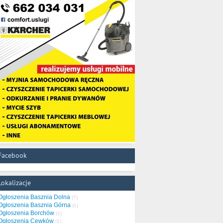
Facebook
Lokalizacje
Ogłoszenia Basznia Dolna
(7)
Ogłoszenia Basznia Górna
(1)
Ogłoszenia Borchów
(1)
Ogłoszenia Cewków
(1)