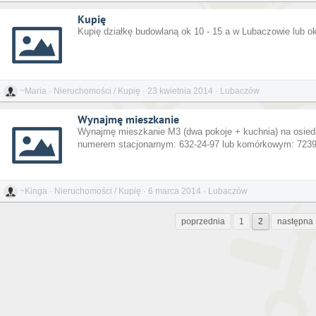
Kupię
Kupię działkę budowlaną ok 10 - 15 a w Lubaczowie lub ok
~Maria · Nieruchomości / Kupię · 23 kwietnia 2014 · Lubaczów
Wynajmę mieszkanie
Wynajmę mieszkanie M3 (dwa pokoje + kuchnia) na osiedlu 
numerem stacjonarnym: 632-24-97 lub komórkowym: 723
~Kinga · Nieruchomości / Kupię · 6 marca 2014 · Lubaczów
poprzednia
1
2
następna